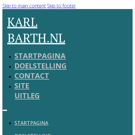
Skip to main content
Skip to footer
KARL
BARTH.NL
STARTPAGINA
DOELSTELLING
CONTACT
SITE
UITLEG
STARTPAGINA