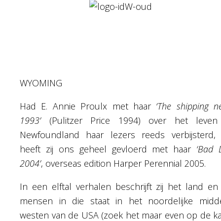
WYOMING
Had E. Annie Proulx met haar
‘The shipping n
1993’
(Pulitzer Price 1994) over het leven
Newfoundland haar lezers reeds verbijsterd,
heeft zij ons geheel gevloerd met haar
‘Bad D
2004’
, overseas edition Harper Perennial 2005.
In een elftal verhalen beschrijft zij het land en
mensen in die staat in het noordelijke midd
westen van de USA (zoek het maar even op de ka