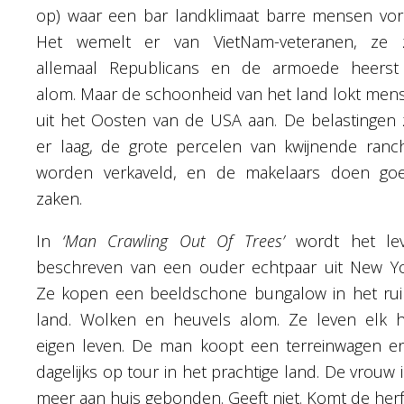
op) waar een bar landklimaat barre mensen vor
Het wemelt er van VietNam-veteranen, ze z
allemaal Republicans en de armoede heerst
alom. Maar de schoonheid van het land lokt men
uit het Oosten van de USA aan. De belastingen z
er laag, de grote percelen van kwijnende ranc
worden verkaveld, en de makelaars doen go
zaken.
In
‘Man Crawling Out Of Trees’
wordt het le
beschreven van een ouder echtpaar uit New Yo
Ze kopen een beeldschone bungalow in het ru
land. Wolken en heuvels alom. Ze leven elk 
eigen leven. De man koopt een terreinwagen en
dagelijks op tour in het prachtige land. De vrouw i
meer aan huis gebonden. Geeft niet. Komt de herft