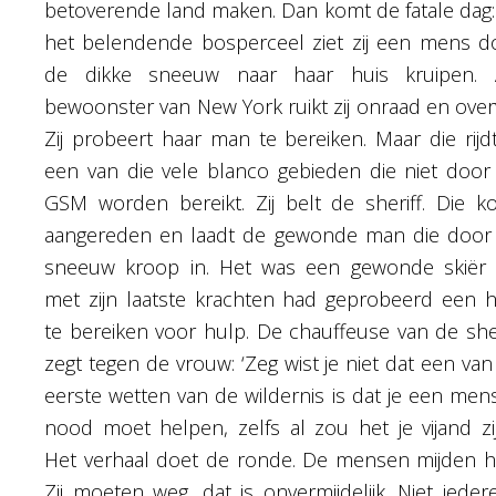
betoverende land maken. Dan komt de fatale dag: 
het belendende bosperceel ziet zij een mens d
de dikke sneeuw naar haar huis kruipen. 
bewoonster van New York ruikt zij onraad en overv
Zij probeert haar man te bereiken. Maar die rijdt
een van die vele blanco gebieden die niet door
GSM worden bereikt. Zij belt de sheriff. Die k
aangereden en laadt de gewonde man die door
sneeuw kroop in. Het was een gewonde skiër 
met zijn laatste krachten had geprobeerd een h
te bereiken voor hulp. De chauffeuse van de sher
zegt tegen de vrouw: ‘Zeg wist je niet dat een van
eerste wetten van de wildernis is dat je een mens
nood moet helpen, zelfs al zou het je vijand zij
Het verhaal doet de ronde. De mensen mijden h
Zij moeten weg, dat is onvermijdelijk. Niet ieder