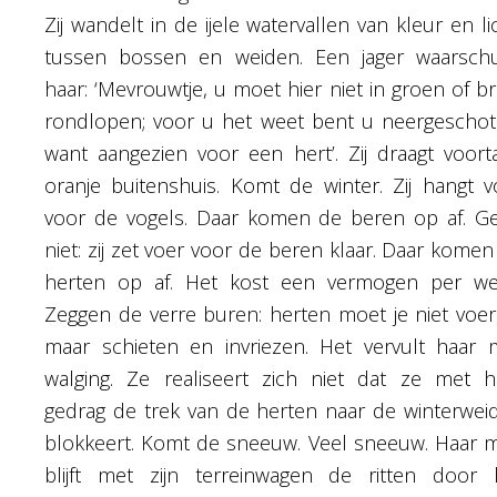
Zij wandelt in de ijele watervallen van kleur en li
tussen bossen en weiden. Een jager waarsch
haar: ‘Mevrouwtje, u moet hier niet in groen of br
rondlopen; voor u het weet bent u neergeschot
want aangezien voor een hert’. Zij draagt voort
oranje buitenshuis. Komt de winter. Zij hangt v
voor de vogels. Daar komen de beren op af. Ge
niet: zij zet voer voor de beren klaar. Daar komen
herten op af. Het kost een vermogen per we
Zeggen de verre buren: herten moet je niet voer
maar schieten en invriezen. Het vervult haar 
walging. Ze realiseert zich niet dat ze met h
gedrag de trek van de herten naar de winterwei
blokkeert. Komt de sneeuw. Veel sneeuw. Haar 
blijft met zijn terreinwagen de ritten door 