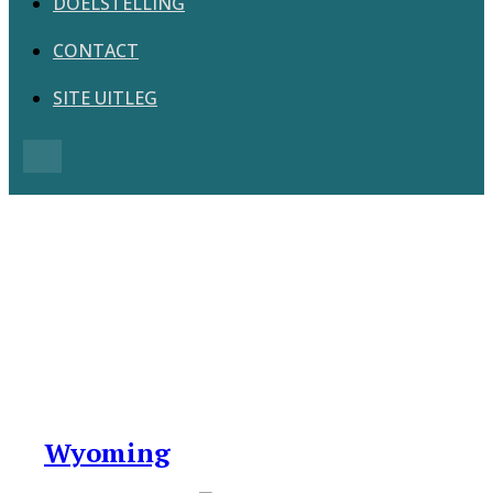
DOELSTELLING
CONTACT
SITE UITLEG
Search
Wyoming