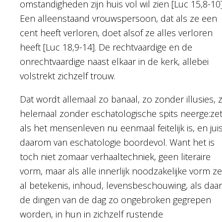
omstandigheden zijn huis vol wil zien [Luc 15,8-10]
Een alleenstaand vrouwspersoon, dat als ze een
cent heeft verloren, doet alsof ze alles verloren
heeft [Luc 18,9-14]. De rechtvaardige en de
onrechtvaardige naast elkaar in de kerk, allebei
volstrekt zichzelf trouw.
Dat wordt allemaal zo banaal, zo zonder illusies, 
helemaal zonder eschatologische spits neerge:zet
als het mensenleven nu eenmaal feitelijk is, en jui
daarom van eschatologie boordevol. Want het is
toch niet zomaar verhaaltechniek, geen literaire
vorm, maar als alle innerlijk noodzakelijke vorm ze
al betekenis, inhoud, levensbeschouwing, als daar
de dingen van de dag zo ongebroken gegrepen
worden, in hun in zichzelf rustende