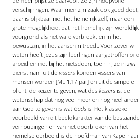
de Heer prijst ze daarvoor. Ze zijn hoopvolle
verschijningen. Waar men zijn zaak ook goed doet,
daar is blijkbaar niet het hemelrijk zelf, maar een
grote mogelijkheid, dat het hemelrijk zijn wereldlij
voorgrond als het ware verbreekt en in het
bewustzijn, in het aanschijn treedt. Voor zover wij
weten heeft Jezus zijn leerlingen aangetroffen bij 
arbeid en niet bij het nietsdoen, toen hij ze in
zijn
dienst nam: uit de
vissers
konden vissers van
mensen worden [Mc 1,17 par] en uit de simpele
plicht, de keizer te geven, wat des
keizers
is, de
wetenschap dat nog veel meer en nog heel ande
aan God te geven is wat
Gods
is. Het klassieke
voorbeeld van dit beeldkarakter van de bestaand
verhoudingen en van het doorbreken van het
hemelse oerbeeld is de hoofdman van Kapernaü