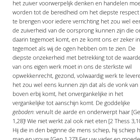
het zuiver voorwerpelijk denken en handelen mo
worden tot de bereidheid om het diepste respect
te brengen voor iedere verrichting het zou wel ee
de zuiverheid van de oorsprong kunnen zijn die o
daarin tegemoet komt, en ze komt ons er zeker in
tegemoet als wij de ogen hebben om te zien. De
diepste onzekerheid met betrekking tot de waard
van ons eigen werk moet in ons de sterkste wil
opwekkenrecht, gezond, volwaardig werk te levere
het zou wel eens kunnen zijn dat als de vonk van
boven erbij komt, het onvergankelijke in het
vergankelijke tot aanschijn komt. De goddelijke
geboden
: vervult de aarde en onderwerpt haar [G
1,28]! Wie niet werkt zal ook niet eten [2 Thess 3,10
Hij die in den beginne de mens schiep, hij schiep 
man en vrouw [Gen 1,27]! Eer uw vader en moede