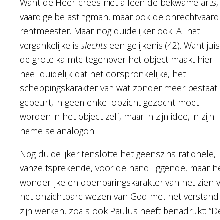
Want de Heer prees niet alleen de bekwame arts,
vaardige belastingman, maar ook de onrechtvaard
rentmeester. Maar nog duidelijker ook: Al het
vergankelijke is
slechts
een gelijkenis (42). Want juis
de grote kalmte tegenover het object maakt hier
heel duidelijk dat het oorspronkelijke, het
scheppingskarakter van wat zonder meer bestaat
gebeurt, in geen enkel opzicht gezocht moet
worden in het object zelf, maar in zijn idee, in zijn
hemelse analogon.
Nog duidelijker tenslotte het geenszins rationele,
vanzelfsprekende, voor de hand liggende, maar h
wonderlijke en openbaringskarakter van het zien 
het onzichtbare wezen van God met het verstand 
zijn werken, zoals ook Paulus heeft benadrukt: “D