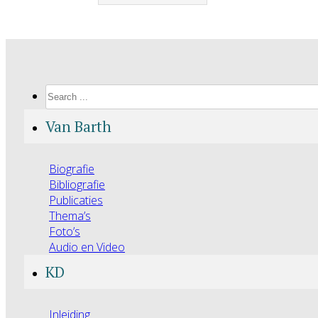
Search
Van Barth
Biografie
Bibliografie
Publicaties
Thema’s
Foto’s
Audio en Video
KD
Inleiding