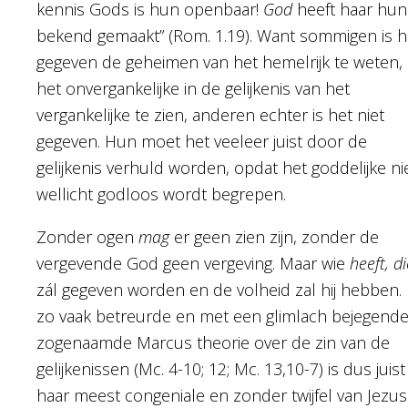
kennis Gods is hun openbaar!
God
heeft haar hun
bekend gemaakt” (Rom. 1.19). Want sommigen is h
gegeven de geheimen van het hemelrijk te weten,
het onvergankelijke in de gelijkenis van het
vergankelijke te zien, anderen echter is het niet
gegeven. Hun moet het veeleer juist door de
gelijkenis verhuld worden, opdat het goddelijke ni
wellicht godloos wordt begrepen.
Zonder ogen
mag
er geen zien zijn, zonder de
vergevende God geen vergeving. Maar wie
heeft, di
zál gegeven worden en de volheid zal hij hebben.
zo vaak betreurde en met een glimlach bejegend
zogenaamde Marcus theorie over de zin van de
gelijkenissen (Mc. 4-10; 12; Mc. 13,10-7) is dus juist
haar meest congeniale en zonder twijfel van Jezus