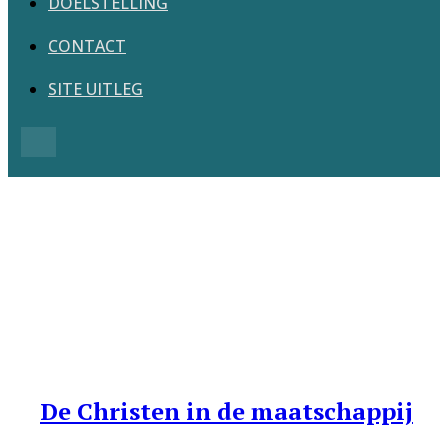
DOELSTELLING
CONTACT
SITE UITLEG
Search
De Christen in de maatschappij