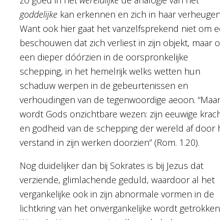
goddelijke
kan erkennen en zich in haar verheugen
Want ook hier gaat het vanzelfsprekend niet om 
beschouwen dat zich verliest in zijn objekt, maar 
een dieper dóórzien in de oorspronkelijke
schepping, in het hemelrijk welks wetten hun
schaduw werpen in de gebeurtenissen en
verhoudingen van de tegenwoordige aeoon. “Maa
wordt Gods onzichtbare wezen: zijn eeuwige krac
en godheid van de schepping der wereld af door 
verstand in zijn werken doorzien” (Rom. 1.20).
Nog duidelijker dan bij Sokrates is bij Jezus dat
verziende, glimlachende geduld, waardoor al het
vergankelijke ook in zijn abnormale vormen in de
lichtkring van het onvergankelijke wordt getrokken