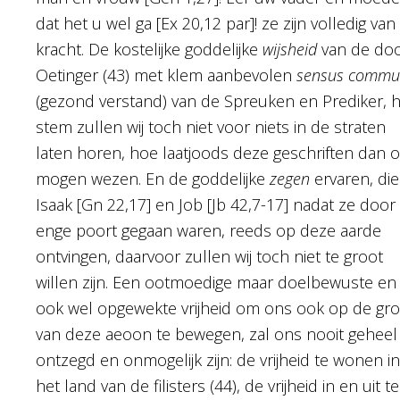
dat het u wel ga [Ex 20,12 par]! ze zijn volledig van
kracht. De kostelijke goddelijke
wijsheid
van de do
Oetinger (43) met klem aanbevolen
sensus commu
(gezond verstand) van de Spreuken en Prediker, 
stem zullen wij toch niet voor niets in de straten
laten horen, hoe laatjoods deze geschriften dan 
mogen wezen. En de goddelijke
zegen
ervaren, die
Isaak [Gn 22,17] en Job [Jb 42,7-17] nadat ze door
enge poort gegaan waren, reeds op deze aarde
ontvingen, daarvoor zullen wij toch niet te groot
willen zijn. Een ootmoedige maar doelbewuste en
ook wel opgewekte vrijheid om ons ook op de gr
van deze aeoon te bewegen, zal ons nooit geheel
ontzegd en onmogelijk zijn: de vrijheid te wonen in
het land van de filisters (44), de vrijheid in en uit te