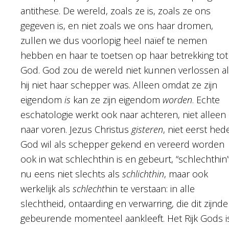
antithese. De wereld, zoals ze is, zoals ze ons
gegeven is, en niet zoals we ons haar dromen,
zullen we dus voorlopig heel naïef te nemen
hebben en haar te toetsen op haar betrekking tot
God. God zou de wereld niet kunnen verlossen a
hij niet haar schepper was. Alleen omdat ze zijn
eigendom
is
kan ze zijn eigendom
worden
. Echte
eschatologie werkt ook naar achteren, niet alleen
naar voren. Jezus Christus
gisteren
, niet eerst hed
God wil als schepper gekend en vereerd worden
ook in wat schlechthin is en gebeurt, “schlechthin
nu eens niet slechts als
schlichthin
, maar ook
werkelijk als
schlecht
hin te verstaan: in alle
slechtheid, ontaarding en verwarring, die dit zijnd
gebeurende momenteel aankleeft. Het Rijk Gods i