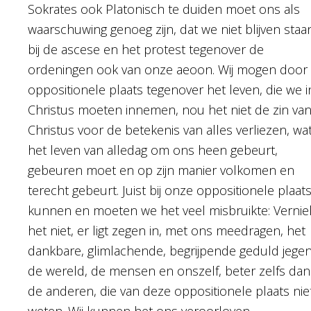
Sokrates ook Platonisch te duiden moet ons als
waarschuwing genoeg zijn, dat we niet blijven staa
bij de ascese en het protest tegenover de
ordeningen ook van onze aeoon. Wij mogen door
oppositionele plaats tegenover het leven, die we i
Christus moeten innemen, nou het niet de zin va
Christus voor de betekenis van alles verliezen, wat
het leven van alledag om ons heen gebeurt,
gebeuren moet en op zijn manier volkomen en
terecht gebeurt. Juist bij onze oppositionele plaat
kunnen en moeten we het veel misbruikte: Vernie
het niet, er ligt zegen in, met ons meedragen, het
dankbare, glimlachende, begrijpende geduld jege
de wereld, de mensen en onszelf, beter zelfs dan
de anderen, die van deze oppositionele plaats nie
weten. Wij kunnen het ons veroorloven