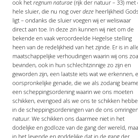
ook het
regnum naturae
(rijk der natuur – 33) met
hele sluier, die nu nog over
deze
heerlijkheid God
ligt – ondanks die sluier voegen wij er weliswaar
direct aan toe. In deze zin kunnen wij niet om de
bekende en vaak veroordeelde Hegelse stelling
heen van de redelijkheid van het zijnde. Er is in all
maatschappelijke verhoudingen waarin wij ons zoa
bevinden, ook in hun schlechtzinnige zo zijn en
geworden zijn, een laatste iets wat we erkennen, 
oorspronkelijke genade, die we als zodanig beame
een scheppingsordening waarin we ons moeten
schikken, evengoed als we ons te schikken hebb
in de scheppingsordeningen van de ons omringe
natuur. We schikken ons daarmee niet in het
dodelijke en godloze van de gang der wereld, maa
in het levende en goddelijke dat in de gang der