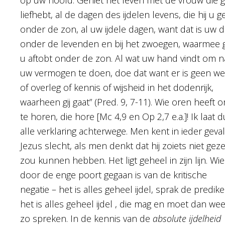
liefhebt, al de dagen des ijdelen levens, die hij u g
onder de zon, al uw ijdele dagen, want dat is uw d
onder de levenden en bij het zwoegen, waarmee g
u aftobt onder de zon. Al wat uw hand vindt om n
uw vermogen te doen, doe dat want er is geen we
of overleg of kennis of wijsheid in het dodenrijk,
waarheen gij gaat” (Pred. 9, 7-11). Wie oren heeft 
te horen, die hore [Mc 4,9 en Op 2,7 e.a.]! Ik laat 
alle verklaring achterwege. Men kent in ieder geval
Jezus slecht, als men denkt dat hij zoiets niet gez
zou kunnen hebben. Het ligt geheel in zijn lijn. Wie
door de enge poort gegaan is van de kritische
negatie – het is alles geheel ijdel, sprak de predike
het is alles geheel ijdel , die mag en moet dan wee
zo spreken. In de kennis van de
absolute ijdelheid