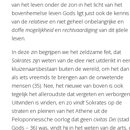
van het leven onder de zon in het licht van het
bovenhemelse leven Gods ligt juist ook de kennis
van de
relatieve
en niet geheel onbelangrijke en
doffe
mogelijkheid
en
rechtvaardiging
van dit ijdele
leven.
In deze zin begrijpen we het zeldzame feit, dat
Sokrates
zijn weten van de idee niet uitdenkt in ee
kluizenaarsbestaan buiten de wereld, om het dan
als iets vreemds te brengen aan de onwetende
mensen (35). Nee, het nieuwe van boven is ook
tegelijk het alleroudste dat vergeten en verborgen 
Uitvinden is vinden, en zo
vindt
Sokrates op de
straten en pleinen van het Athene uit de
Peloponnesische oorlog dat geen
civitas Dei
(stad
Gods – 36) was, vindt hij in het weten van de arts,