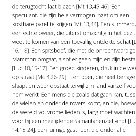
de terugtocht laat blazen [Mt 13,45-46]. Een
speculant, die zijn hele vermogen inzet om een
kostbare parel te krijgen [Mt 13,44]. Een slimmerd,
een echte oweër, die uiterst omzichtig in het bezit
weet te komen van een toevallig ontdekte schat [
16,1-8]. Een spitsboef, die met de onrechtvaardige
Mammon omgaat, alsof er geen mijn en dijn besta
[Luc 18,15-17]. Een groep kinderen, druk in de we
op straat [Mc 4,26-29] . Een boer, die heel behagel
slaapt en weer opstaat terwijl zijn land vanzelf voo
hem werkt. Een mens die zoals dat gaan kan, tus
de wielen en onder de rovers komt, en die, hoew
de wereld vol vrome lieden is, lang moet wachten
voor hij een meelijdende Samaritanenziel vindt [Lu
14,15-24]. Een luimige gastheer, die onder alle