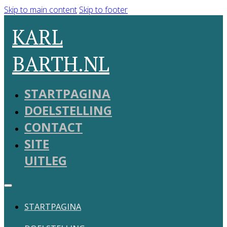
Skip to main content
Skip to footer
KARL
BARTH.NL
STARTPAGINA
DOELSTELLING
CONTACT
SITE
UITLEG
STARTPAGINA