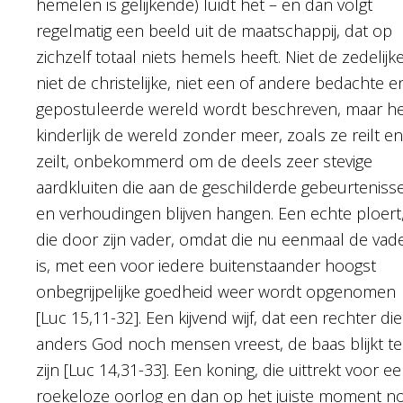
hemelen is gelijkende) luidt het – en dan volgt
regelmatig een beeld uit de maatschappij, dat op
zichzelf totaal niets hemels heeft. Niet de zedelijke
niet de christelijke, niet een of andere bedachte e
gepostuleerde wereld wordt beschreven, maar h
kinderlijk de wereld zonder meer, zoals ze reilt en
zeilt, onbekommerd om de deels zeer stevige
aardkluiten die aan de geschilderde gebeurteniss
en verhoudingen blijven hangen. Een echte ploert
die door zijn vader, omdat die nu eenmaal de vad
is, met een voor iedere buitenstaander hoogst
onbegrijpelijke goedheid weer wordt opgenomen
[Luc 15,11-32]. Een kijvend wijf, dat een rechter die
anders God noch mensen vreest, de baas blijkt te
zijn [Luc 14,31-33]. Een koning, die uittrekt voor e
roekeloze oorlog en dan op het juiste moment n