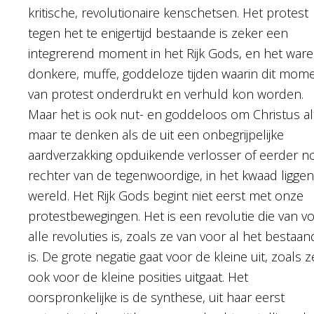
kritische, revolutionaire kenschetsen. Het protest
tegen het te enigertijd bestaande is zeker een
integrerend moment in het Rijk Gods, en het war
donkere, muffe, goddeloze tijden waarin dit mom
van protest onderdrukt en verhuld kon worden.
Maar het is ook nut- en goddeloos om Christus alt
maar te denken als de uit een onbegrijpelijke
aardverzakking opduikende verlosser of eerder n
rechter van de tegenwoordige, in het kwaad ligge
wereld. Het Rijk Gods begint niet eerst met onze
protestbewegingen. Het is een revolutie die van v
alle revoluties is, zoals ze van voor al het bestaa
is. De grote negatie gaat voor de kleine uit, zoals z
ook voor de kleine posities uitgaat. Het
oorspronkelijke is de synthese, uit haar eerst