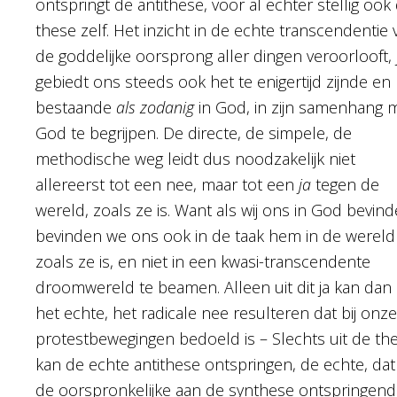
ontspringt de antithese, voor al echter stellig ook
these zelf. Het inzicht in de echte transcendentie 
de goddelijke oorsprong aller dingen veroorlooft, 
gebiedt ons steeds ook het te enigertijd zijnde en
bestaande
als zodanig
in God, in zijn samenhang 
God te begrijpen. De directe, de simpele, de
methodische weg leidt dus noodzakelijk niet
allereerst tot een nee, maar tot een
ja
tegen de
wereld, zoals ze is. Want als wij ons in God bevind
bevinden we ons ook in de taak hem in de wereld
zoals ze is, en niet in een kwasi-transcendente
droomwereld te beamen. Alleen uit dit ja kan dan
het echte, het radicale nee resulteren dat bij onze
protestbewegingen bedoeld is – Slechts uit de th
kan de echte antithese ontspringen, de echte, dat 
de oorspronkelijke aan de synthese ontspringen