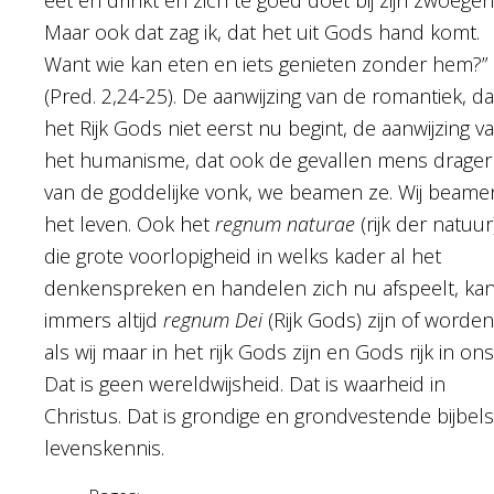
Maar ook dat zag ik, dat het uit Gods hand komt.
Want wie kan eten en iets genieten zonder hem?”
(Pred. 2,24-25). De aanwijzing van de romantiek, da
het Rijk Gods niet eerst nu begint, de aanwijzing v
het humanisme, dat ook de gevallen mens drager 
van de goddelijke vonk, we beamen ze. Wij beame
het leven. Ook het
regnum naturae
(rijk der natuur
die grote voorlopigheid in welks kader al het
denkenspreken en handelen zich nu afspeelt, ka
immers altijd
regnum Dei
(Rijk Gods) zijn of worden
als wij maar in het rijk Gods zijn en Gods rijk in ons
Dat is geen wereldwijsheid. Dat is waarheid in
Christus. Dat is grondige en grondvestende bijbel
levenskennis.