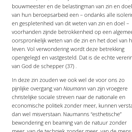
bouwmeester en de belastingman van zin en doe
van hun beroepsarbeid een – ondanks alle isoleri
en gespletenheid van dit weten van zin en doel –
voorhanden zijnde betrokkenheid op een algeme
oorspronkelijk weten van de zin en het doel van h
leven. Vol verwondering wordt deze betrekking
opengelegd en vastgesteld. Dat is de echte vereri
van God de schepper (37) .
In deze zin zouden we ook wel de voor ons zo
pijnlijke overgang van
Naumann
van zijn vroegere
christelijke sociale streven naar de nationale en
economische politiek zonder meer, kunnen verst
dan wel misverstaan. Naumanns “esthetische”
bewondering en beaming van de natuur zonder
meer, van de techniek zonder meer, van de mens