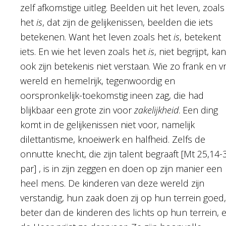
zelf afkomstige uitleg. Beelden uit het leven, zoals
het
is
, dat zijn de gelijkenissen, beelden die iets
betekenen. Want het leven zoals het
is
, betekent
iets. En wie het leven zoals het
is
, niet begrijpt, kan
ook zijn betekenis niet verstaan. Wie zo frank en vri
wereld en hemelrijk, tegenwoordig en
oorspronkelijk-toekomstig ineen zag, die had
blijkbaar een grote zin voor
zakelijkheid
. Een ding
komt in de gelijkenissen niet voor, namelijk
dilettantisme, knoeiwerk en halfheid. Zelfs de
onnutte knecht, die zijn talent begraaft [Mt 25,14-
par] , is in zijn zeggen en doen op zijn manier een
heel mens. De kinderen van deze wereld zijn
verstandig, hun zaak doen zij op hun terrein goed,
beter dan de kinderen des lichts op hun terrein, 