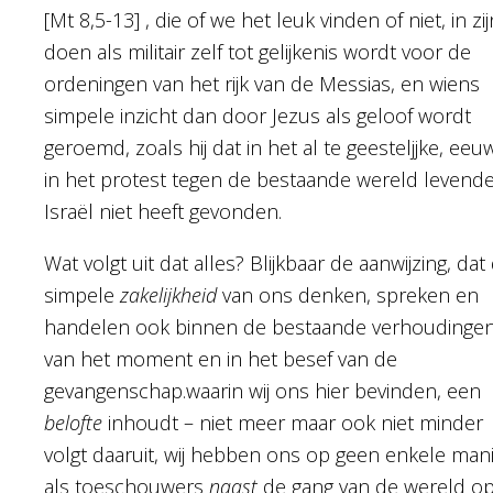
[Mt 8,5-13] , die of we het leuk vinden of niet, in zij
doen als militair zelf tot gelijkenis wordt voor de
ordeningen van het rijk van de Messias, en wiens
simpele inzicht dan door Jezus als geloof wordt
geroemd, zoals hij dat in het al te geesteljjke, eeu
in het protest tegen de bestaande wereld levend
Israël niet heeft gevonden.
Wat volgt uit dat alles? Blijkbaar de aanwijzing, dat
simpele
zakelijkheid
van ons denken, spreken en
handelen ook binnen de bestaande verhoudinge
van het moment en in het besef van de
gevangenschap.waarin wij ons hier bevinden, een
belofte
inhoudt – niet meer maar ook niet minder
volgt daaruit, wij hebben ons op geen enkele man
als toeschouwers
naast
de gang van de wereld op