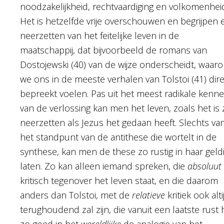
noodzakelijkheid, rechtvaardiging en volkomenhei
Het is hetzelfde vrije overschouwen en begrijpen 
neerzetten van het feitelijke leven in de
maatschappij, dat bijvoorbeeld de romans van
Dostojewski (40) van de wijze onderscheidt, waar
we ons in de meeste verhalen van Tolstoi (41) dire
bepreekt voelen. Pas uit het meest radikale kenn
van de verlossing kan men het leven, zoals het is 
neerzetten als Jezus het gedaan heeft. Slechts van
het standpunt van de antithese die wortelt in de
synthese, kan men de these zo rustig in haar geld
laten. Zo kan alleen iemand spreken, die
absoluut
kritisch tegenover het leven staat, en die daarom
anders dan Tolstoi, met de
relatieve
kritiek ook alti
terughoudend zal zijn, die vanuit een laatste rust 
zo goed in het
wereld
lijke
de analogie van het