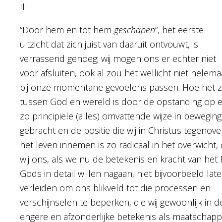
III
“Door hem en tot hem
geschapen
“, het eerste
uitzicht dat zich juist van daaruit ontvouwt, is
verrassend genoeg; wij mogen ons er echter niet
voor afsluiten, ook al zou het wellicht niet helema
bij onze momentane gevoelens passen. Hoe het z
tussen God en wereld is door de opstanding op 
zo principiële (alles) omvattende wijze in beweging
gebracht en de positie die wij in Christus tegenove
het leven innemen is zo radicaal in het overwicht, 
wij ons, als we nu de betekenis en kracht van het R
Gods in detail willen nagaan, niet bijvoorbeeld lat
verleiden om ons blikveld tot die processen en
verschijnselen te beperken, die wij gewoonlijk in d
engere en afzonderlijke betekenis als maatschappi