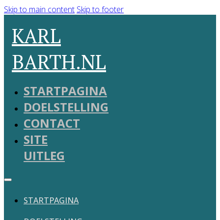
Skip to main content
Skip to footer
KARL
BARTH.NL
STARTPAGINA
DOELSTELLING
CONTACT
SITE
UITLEG
STARTPAGINA