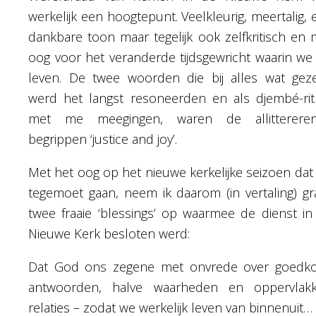
werkelijk een hoogtepunt. Veelkleurig, meertalig, 
dankbare toon maar tegelijk ook zelfkritisch en 
oog voor het veranderde tijdsgewricht waarin we
leven. De twee woorden die bij alles wat gez
werd het langst resoneerden en als djembé-ri
met me meegingen, waren de allitterere
begrippen ‘justice and joy’.
Met het oog op het nieuwe kerkelijke seizoen dat
tegemoet gaan, neem ik daarom (in vertaling) gr
twee fraaie ‘blessings’ op waarmee de dienst in
Nieuwe Kerk besloten werd:
Dat God ons zegene met onvrede over goedk
antwoorden, halve waarheden en oppervlakk
relaties – zodat we werkelijk leven van binnenuit…