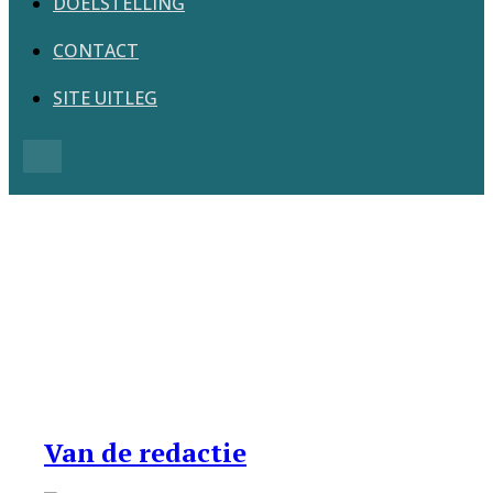
DOELSTELLING
CONTACT
SITE UITLEG
Search
Van de redactie