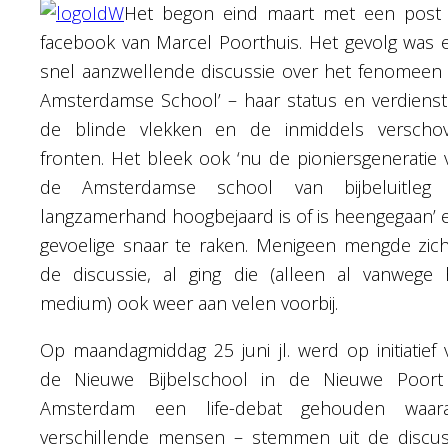
Het begon eind maart met een post
facebook van Marcel Poorthuis. Het gevolg was 
snel aanzwellende discussie over het fenomeen 
Amsterdamse School’ – haar status en verdienst
de blinde vlekken en de inmiddels verscho
fronten. Het bleek ook ‘nu de pioniersgeneratie 
de Amsterdamse school van bijbeluitleg
langzamerhand hoogbejaard is of is heengegaan’ 
gevoelige snaar te raken. Menigeen mengde zich
de discussie, al ging die (alleen al vanwege 
medium) ook weer aan velen voorbij.
Op maandagmiddag 25 juni jl. werd op initiatief 
de Nieuwe Bijbelschool in de Nieuwe Poort
Amsterdam een life-debat gehouden waar
verschillende mensen – stemmen uit de discus