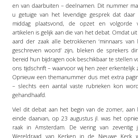
en van daarbuiten – deelnamen. Dit nummer ma
u getuige van het levendige gesprek dat daar 
middag plaatsvond, de opzet en volgorde 
artikelen is gelijk aan die van het debat. Omdat ui
aard der zaak alle betrokkenen ‘minnaars van 
geschreven woord’ zijn, bleken de sprekers dir
bereid hun bijdragen ook beschikbaar te stellen v
ons tijdschrift – waarvoor wij hen zeer erkentelijk z
Opnieuw een themanummer dus met extra pagin
– slechts een aantal vaste rubrieken kon wor
gehandhaafd.
Viel dit debat aan het begin van de zomer, aan 
einde daarvan, op 23 augustus jl. was het opni
raak in Amsterdam. De viering van zeventig j
Wereldraad van Kerken in de Nieuwe Kerk 